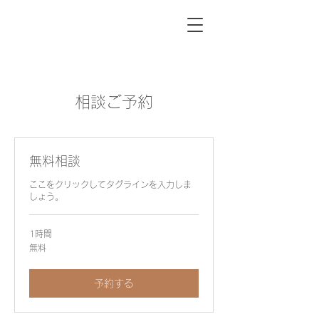
相談ご予約
無料相談
ここをクリックしてタグラインを入力しま
しょう。
1時間
無
無料
料
予約する